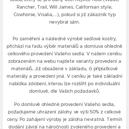
Rancher, Trail, Will James, Californian style,
Cowhorse, Visalia,….), pokud si již zákazník typ
nevybral sám.
Po zaměření a následné výrobě sedlové kostry,
přichází na řadu výběr materiálů a domluva ohledně
celkového provedení Vašeho sedla. V našem ceníku
zobrazeném na webu najdete varianty provedení a
materiálů, Již obsažené v základu, či příplatkové
materiály a provedení jiná. V ceníku je také základní
nabídka zdobení, kterou lze rozšířit po individuální
domluvě, dle Vašich požadavků.
Po domluvě ohledně provedení Vašeho sedla,
požadujeme uhrazení zálohy ve výši 50% z celkové
ceny. Po zahájení výroby je záloha nevratná. Termín
dodání závisí na náročnosti zvoleného provedení a